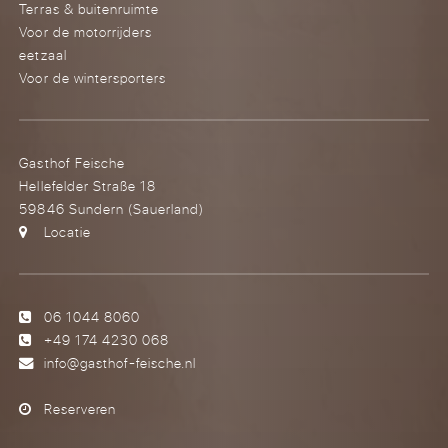
Terras & buitenruimte
Voor de motorrijders
eetzaal
Voor de wintersporters
Gasthof Feische
Hellefelder Straße 18
59846 Sundern (Sauerland)
Locatie
06 1044 8060
+49 174 4230 068
info@gasthof-feische.nl
Reserveren