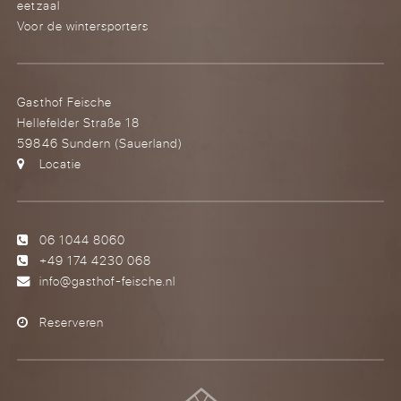
eetzaal
Voor de wintersporters
Gasthof Feische
Hellefelder Straße 18
59846 Sundern (Sauerland)
Locatie
06 1044 8060
+49 174 4230 068
info@gasthof-feische.nl
Reserveren