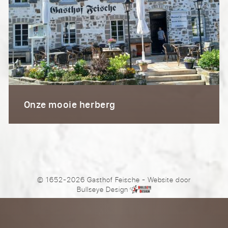
Onze mooie herberg
© 1652-2026 Gasthof Feische
- Website door
Bullseye Design