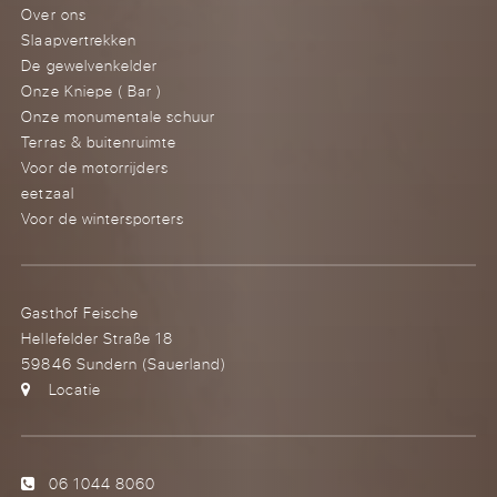
Over ons
Slaapvertrekken
De gewelvenkelder
Onze Kniepe ( Bar )
Onze monumentale schuur
Terras & buitenruimte
Voor de motorrijders
eetzaal
Voor de wintersporters
Gasthof Feische
Hellefelder Straße 18
59846 Sundern (Sauerland)
Locatie
06 1044 8060