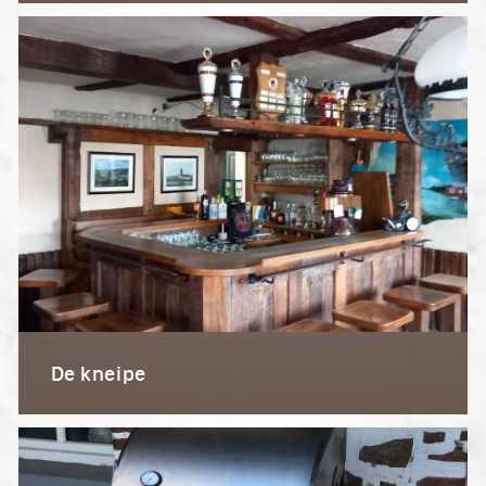
De kneipe