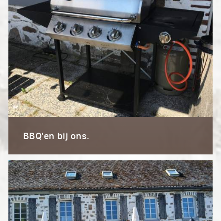
BBQ'en bij ons.